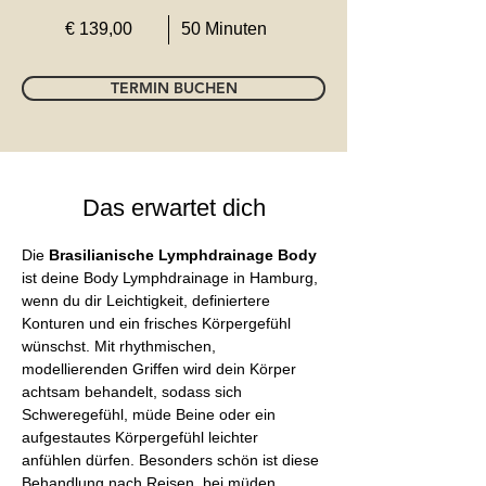
€ 139,00
50 Minuten
TERMIN BUCHEN
Das erwartet dich
Die
 Brasilianische Lymphdrainage Body 
ist deine Body Lymphdrainage in Hamburg, 
wenn du dir Leichtigkeit, definiertere 
Konturen und ein frisches Körpergefühl 
wünschst. Mit rhythmischen, 
modellierenden Griffen wird dein Körper 
achtsam behandelt, sodass sich 
Schweregefühl, müde Beine oder ein 
aufgestautes Körpergefühl leichter 
anfühlen dürfen. Besonders schön ist diese 
Behandlung nach Reisen, bei müden 