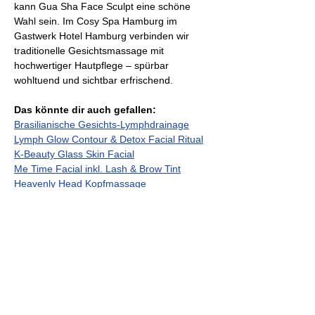
kann Gua Sha Face Sculpt eine schöne 
Wahl sein. Im Cosy Spa Hamburg im 
Gastwerk Hotel Hamburg verbinden wir 
traditionelle Gesichtsmassage mit 
hochwertiger Hautpflege – spürbar 
wohltuend und sichtbar erfrischend.
Das könnte dir auch gefallen:
Brasilianische Gesichts-Lymphdrainage
Lymph Glow Contour & Detox Facial Ritual
K-Beauty Glass Skin Facial
Me Time Facial inkl. Lash & Brow Tint
Heavenly Head Kopfmassage
Previous
Next