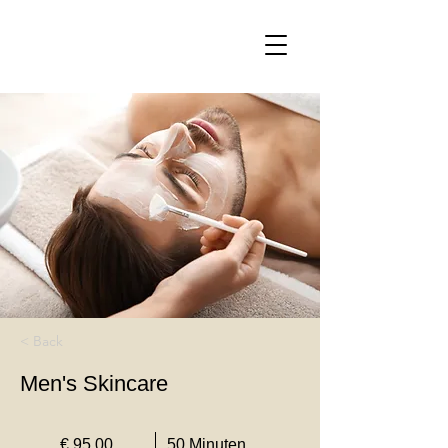
< Back
Men's Skincare
€ 95,00
50 Minuten